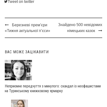
Tweet on twitter
Знайдено 500 невідомих
Березневі прем’єри
Post
«Тижня актуальної п’єси»
німецьких казок
navigation
ВАС МОЖЕ ЗАЦІКАВИТИ
Неприємне передчуття з минулого: скандал із неофашистами
на Туринському книжковому ярмарку