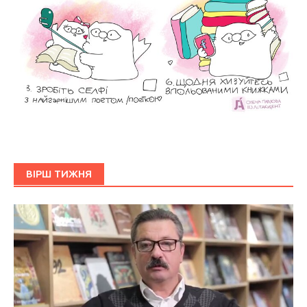
ВІРШ ТИЖНЯ