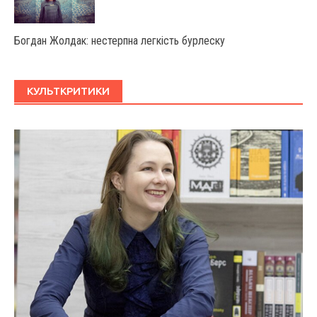
Богдан Жолдак: нестерпна легкість бурлеску
КУЛЬТКРИТИКИ