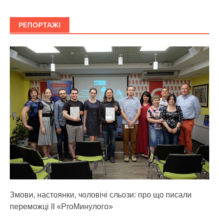
РЕПОРТАЖІ
Змови, настоянки, чоловічі сльози: про що писали
переможці ІІ «ProМинулого»