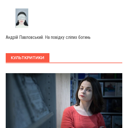
Андрій Павловський. На повідку сліпих богинь
КУЛЬТКРИТИКИ