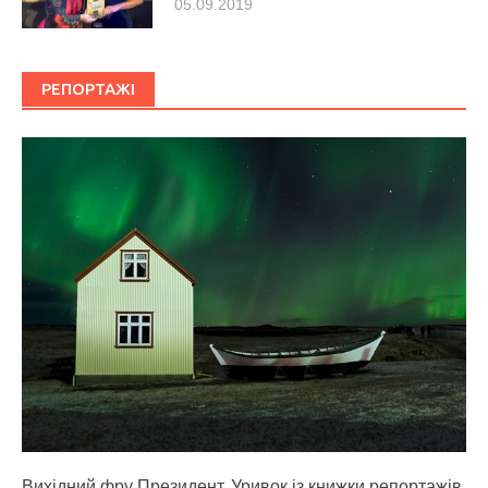
05.09.2019
РЕПОРТАЖІ
Вихідний фру Президент. Уривок із книжки репортажів