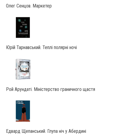
Олег Сенцов. Маркетер
Юрій Тарнавський. Теплі полярні ночі
Рой Арундаті. Міністерство граничного щастя
Едвард Щепанський. Глупа ніч у Абердині