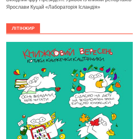
Ярослави Куцай «Лабораторія Ісландія»
ЛІТІНЖИР