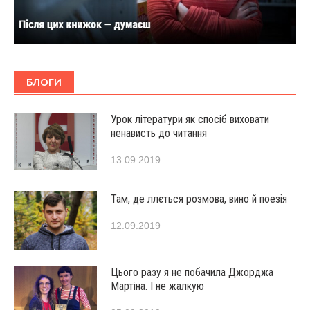
БЛОГИ
Урок літератури як спосіб виховати
ненависть до читання
13.09.2019
Там, де ллється розмова, вино й поезія
12.09.2019
Цього разу я не побачила Джорджа
Мартіна. І не жалкую