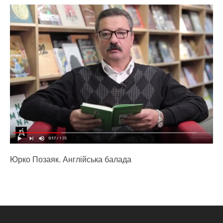
Юрко Позаяк. Англійська балада