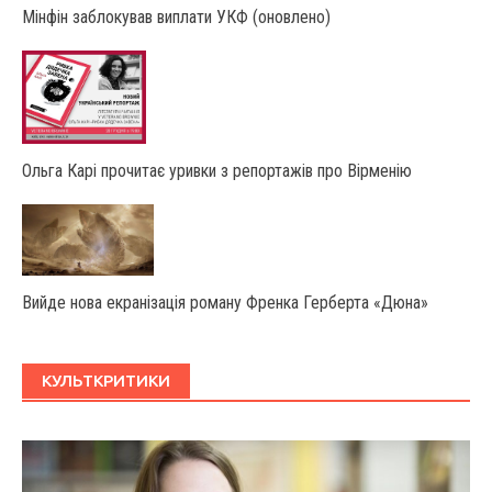
Мінфін заблокував виплати УКФ (оновлено)
Ольга Карі прочитає уривки з репортажів про Вірменію
Вийде нова екранізація роману Френка Герберта «Дюна»
КУЛЬТКРИТИКИ