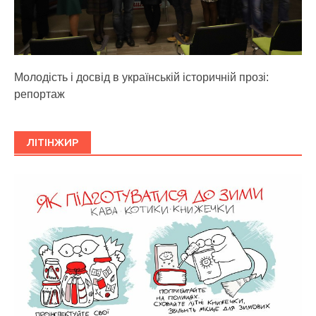
Молодість і досвід в українській історичній прозі:
репортаж
ЛІТІНЖИР