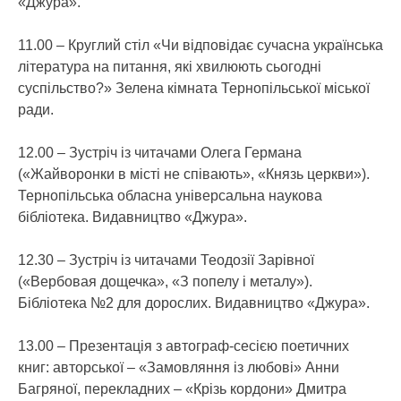
«Джура».
11.00 – Круглий стіл «Чи відповідає сучасна українська
література на питання, які хвилюють сьогодні
суспільство?» Зелена кімната Тернопільської міської
ради.
12.00 – Зустріч із читачами Олега Германа
(«Жайворонки в місті не співають», «Князь церкви»).
Тернопільська обласна універсальна наукова
бібліотека. Видавництво «Джура».
12.30 – Зустріч із читачами Теодозії Зарівної
(«Вербовая дощечка», «З попелу і металу»).
Бібліотека №2 для дорослих. Видавництво «Джура».
13.00 – Презентація з автограф-сесією поетичних
книг: авторської – «Замовляння із любові» Анни
Багряної, перекладних – «Крізь кордони» Дмитра