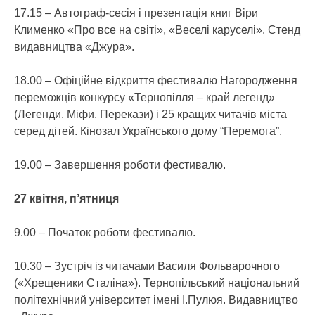
17.15 – Автограф-сесія і презентація книг Віри
Клименко «Про все на світі», «Веселі каруселі». Стенд
видавництва «Джура».
18.00 – Офіційне відкриття фестивалю Нагородження
переможців конкурсу «Тернопілля – край легенд»
(Легенди. Міфи. Перекази) і 25 кращих читачів міста
серед дітей. Кінозал Українського дому “Перемога”.
19.00 – Завершення роботи фестивалю.
27 квітня, п’ятниця
9.00 – Початок роботи фестивалю.
10.30 – Зустріч із читачами Василя Фольварочного
(«Хрещеники Сталіна»). Тернопільський національний
політехнічний університет імені І.Пулюя. Видавництво