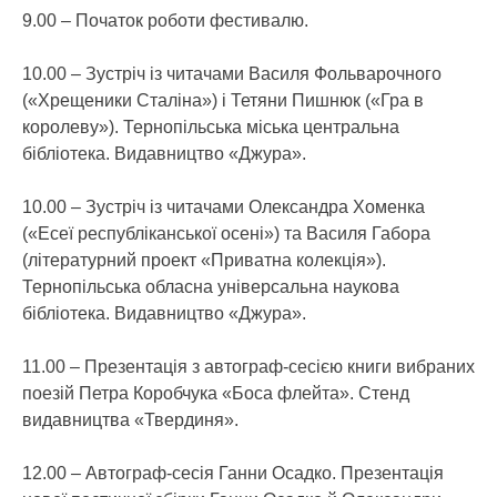
9.00 – Початок роботи фестивалю.
10.00 – Зустріч із читачами Василя Фольварочного
(«Хрещеники Сталіна») і Тетяни Пишнюк («Гра в
королеву»). Тернопільська міська центральна
бібліотека. Видавництво «Джура».
10.00 – Зустріч із читачами Олександра Хоменка
(«Есеї республіканської осені») та Василя Габора
(літературний проект «Приватна колекція»).
Тернопільська обласна універсальна наукова
бібліотека. Видавництво «Джура».
11.00 – Презентація з автограф-сесією книги вибраних
поезій Петра Коробчука «Боса флейта». Стенд
видавництва «Твердиня».
12.00 – Автограф-сесія Ганни Осадко. Презентація