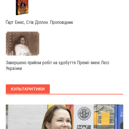
Ґарт Енніс, Стів Діллон. Проповідник
Завершено прийом робіт на здобуття Премії імені Лесі
Українки
КУЛЬТКРИТИКИ