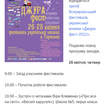
відбудеться
третій
Всеукраїнський
фестиваль
української
книжки «Джура-
фест-2012»
.
Подаємо повну
програму заходів.
26 квітня, четвер
9.00 – Заїзд учасників фестивалю.
10.00 – Початок роботи фестивалю.
10.00 – Зустріч із читачами Віри Клименко («Про все
на світі», «Веселі каруселі»). Школа №5, перші класи.