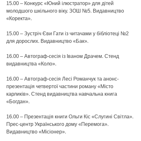
15.00 – Конкурс «Юний ілюстратор» для дітей
молодшого шкільного віку. ЗОШ №5. Видавництво
«Коректа».
15.00 – Зустріч Єви Гати із читачами у бібліотеці №2
для дорослих. Видавництво «Бак».
16.00 – Автограф-сесія із Іваном Драчем. Стенд
видавництва «Коло».
16.00 – Автограф-сесія Лесі Романчук та анонс-
презентація четвертої частини роману «Місто
карликів». Стенд видавництва навчальна книга
«Богдан».
16.00 – Презентація книги Ольги Кіс «Слугині Світла».
Прес-центр Українського дому «Перемога».
Видавництво «Місіонер».