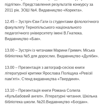
підлітки». Представлення результатів конкурсу за
2011 рік. ЗОШ №4. Видавництво «Коректа».
12.45 – Зустріч Єви Гати із студентами філологічного
факультету Тернопільського національного
педагогічного університету імені В.Гнатюка.
Видавництво «Бак».
13.00 – Зустріч із читачами Марини Гримич. Міська
бібліотека №5 для дорослих. Видавництво «Дуліби».
13.00 – Презентація з автограф-сесією книги
літературної критики Ярослава Поліщука «Ревізії
пам’яті». Стенд видавництва «Твердиня».
13.10 – Презентація книги Романа Солила
«Кульбабовий ангел». Літературні читання. Шкільна
бібліотека школи. №20.Видавництво «Богдан».