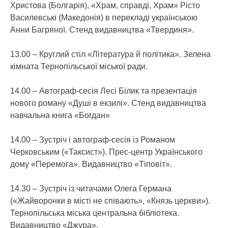
Христова (Болгарія), «Храм, справді, Храм» Рісто
Василевські (Македонія) в перекладі українською
Анни Багряної. Стенд видавництва «Твердиня».
13.00 – Круглий стіл «Література й політика». Зелена
кімната Тернопільської міської ради.
14.00 – Автограф-сесія Лесі Білик та презентація
нового роману «Душі в екзилі». Стенд видавництва
навчальна книга «Богдан»
14.00 – Зустріч і автограф-сесія із Романом
Черковським («Таксист»). Прес-центр Українського
дому «Перемога». Видавництво «Тіповіт».
14.30 – Зустріч із читачами Олега Германа
(«Жайворонки в місті не співають», «Князь церкви»).
Тернопільська міська центральна бібліотека.
Видавництво «Джура».