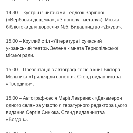
14.30 – Зустріч із читачами Теодозії Зарівної
(«Вербовая дощечка», «З попелу і металу»). Міська
бібліотека для дорослих №5. Видавництво «Джура».
15.00 – Круглий стіл «Література і сучасний
український театр». Зелена кімната Тернопільської
міської ради.
15.00 – Презентація з автограф-сесією книг Віктора
Мельника «Трильярди сонетів». Стенд видавництва
«Твердиня».
15.00 – Автограф-сесія Марії Лавренюк «Декамерон
одного села» за участю літературного редактора цього
видання Сергія Синюка. Стенд видавництва
«Богдан».