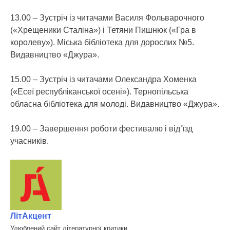
13.00 – Зустріч із читачами Василя Фольварочного
(«Хрещеники Сталіна») і Тетяни Пишнюк («Гра в
королеву»). Міська бібліотека для дорослих №5.
Видавництво «Джура».
15.00 – Зустріч із читачами Олександра Хоменка
(«Есеї республіканської осені»). Тернопільська
обласна бібліотека для молоді. Видавництво «Джура».
19.00 – Завершення роботи фестивалю і від’їзд
учасників.
ЛітАкцент
Улюблений сайт літературної критики