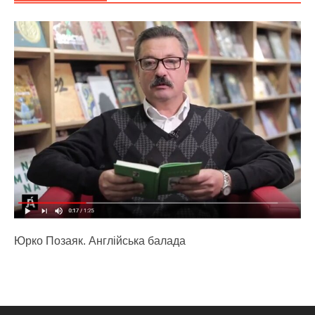
Юрко Позаяк. Англійська балада