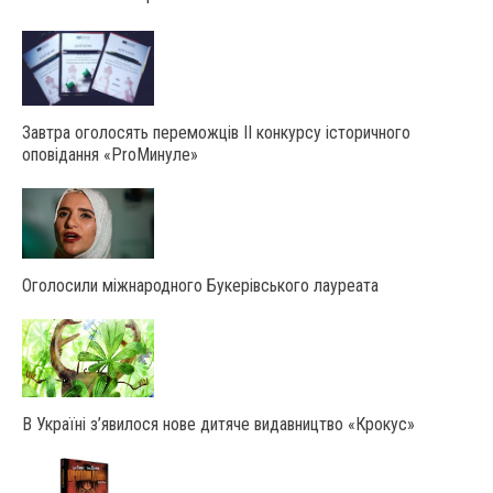
Завтра оголосять переможців ІІ конкурсу історичного
оповідання «ProМинуле»
Оголосили міжнародного Букерівського лауреата
В Україні з’явилося нове дитяче видавництво «Крокус»