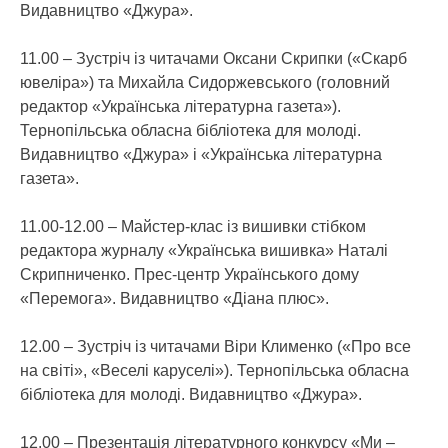
Видавництво «Джура».
11.00 – Зустріч із читачами Оксани Скрипки («Скарб
ювеліра») та Михайла Сидоржевського (головний
редактор «Українська літературна газета»).
Тернопільська обласна бібліотека для молоді.
Видавництво «Джура» і «Українська літературна
газета».
11.00-12.00 – Майстер-клас із вишивки стібком
редактора журналу «Українська вишивка» Наталі
Скрипниченко. Прес-центр Українського дому
«Перемога». Видавництво «Діана плюс».
12.00 – Зустріч із читачами Віри Клименко («Про все
на світі», «Веселі каруселі»). Тернопільська обласна
бібліотека для молоді. Видавництво «Джура».
12.00 – Презентація літературного конкурсу «Ми –