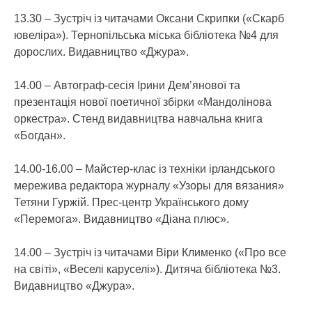
13.30 – Зустріч із читачами Оксани Скрипки («Скарб
ювеліра»). Тернопільська міська бібліотека №4 для
дорослих. Видавництво «Джура».
14.00 – Автограф-сесія Ірини Дем’янової та
презентація нової поетичної збірки «Мандолінова
оркестра». Стенд видавництва навчальна книга
«Богдан».
14.00-16.00 – Майстер-клас із техніки ірландського
мережива редактора журналу «Узоры для вязания»
Тетяни Гуржій. Прес-центр Українського дому
«Перемога». Видавництво «Діана плюс».
14.00 – Зустріч із читачами Віри Клименко («Про все
на світі», «Веселі каруселі»). Дитяча бібліотека №3.
Видавництво «Джура».