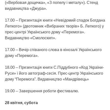
(«Вербовая дощечка», «З попелу і металу»). Стенд
видавництва «Джура».
17.00 – Презентація книги «Невідомий спадок Богдана
Лепкого» (двотомник «Вибраних творів» Б. Лепкого) у
прес-центрі Українського дому «Перемога».
Видавництво «Смолоскип».
17.00 – Вечір співаного слова в кінозалі Українського
дому «Перемога».
18.00 – Презентація книги С.Піддубного «Код України-
Руси» і його автограф-сесія. Прес-центр Українського
дому “Перемога”. Видавництво «Мандрівець»
19.00 – Завершення роботи фестивалю.
28 квітня, субота