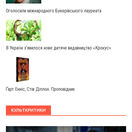
Оголосили міжнародного Букерівського лауреата
В Україні з’явилося нове дитяче видавництво «Крокус»
Ґарт Енніс, Стів Діллон. Проповідник
КУЛЬТКРИТИКИ