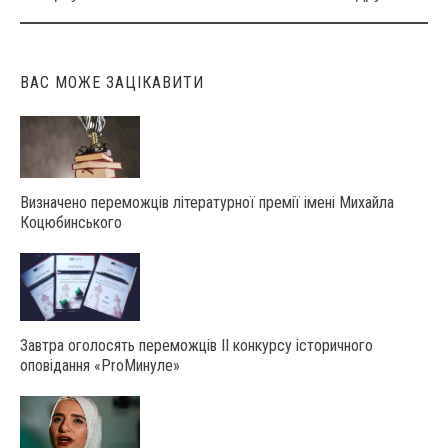
navigation
ВАС МОЖЕ ЗАЦІКАВИТИ
Визначено переможців літературної премії імені Михайла
Коцюбинського
Завтра оголосять переможців ІІ конкурсу історичного
оповідання «ProМинуле»