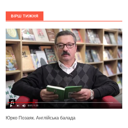
ВІРШ ТИЖНЯ
Юрко Позаяк. Англійська балада