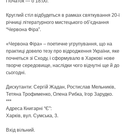
Початок — о 18:00.
Круглий стіл відбудеться в рамках святкування 20-ї
річниці літературного мистецького об’єднання
“Червона Фіра”.
«Червона Фіра» – поетичне угрупування, що на
практиці довело тезу про відродження України, яке
почнеться зі Сходу, і сформувало в Харкові нове
творче середовище, наслідки чого відчутні ще й до
сьогодні.
Дискутанти: Сергій Жадан, Ростислав Мельників,
Тетяна Трофименко, Олена Рибка, Ігор Зарудко.
***
Адреса Книгарні “Є”:
Харків, вул. Сумська, 3.
Вхід вільний.