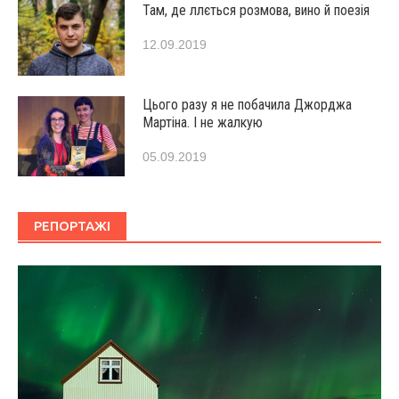
Там, де ллється розмова, вино й поезія
12.09.2019
Цього разу я не побачила Джорджа
Мартіна. І не жалкую
05.09.2019
РЕПОРТАЖІ