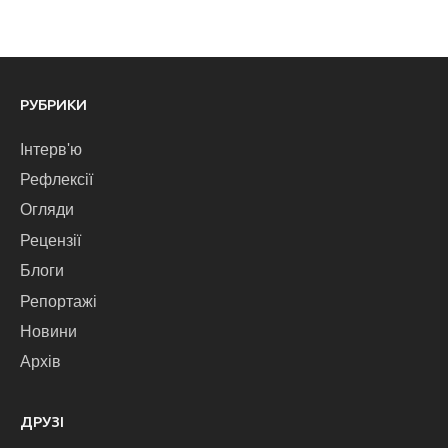
РУБРИКИ
Інтерв'ю
Рефлексії
Огляди
Рецензії
Блоги
Репортажі
Новини
Архів
ДРУЗІ