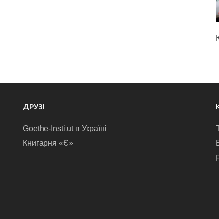
ДРУЗІ
Goethe-Institut в Україні
Книгарня «Є»
E