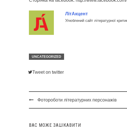
Сторінка на facebook: http://www.facebook.com
ЛітАкцент
Улюблений сайт літературної крити
UNCATEGORIZED
Tweet on twitter
Фотороботи літературних персонажів
Post
navigation
ВАС МОЖЕ ЗАЦІКАВИТИ