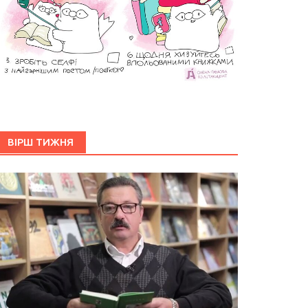
ВІРШ ТИЖНЯ