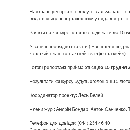
Найкращі репортажі ввійдуть в альманах. Пер
видати книгу репортажистики у видавництві 
Заявки на конкурс потрібно надіслати
до 15 в
У заявці необхідно вказати (ім’я, прізвище, р
короткий план, контактний телефон та мейл)
Готові репортажі приймаються
до 15 грудня 
Результати конкурсу будуть оголошені 15 люто
Координатор проекту: Лесь Белей
Члени журі: Андрій Бондар, Антон Санченко,
Телефон для довідок: (044) 234 46 40