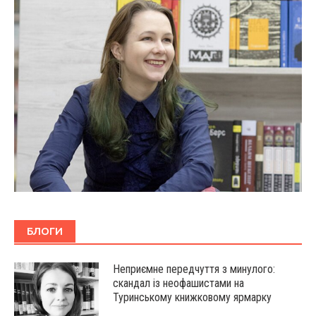
БЛОГИ
Неприємне передчуття з минулого:
скандал із неофашистами на
Туринському книжковому ярмарку