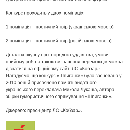
Конкурс проходить у двох номінаціх:
1 номінація – поетичний твір (українською мовою)
2 номінація – поетичний твір (російською мовою)
Деталі конкурсу про: порядок суддівства, умови
прийому робіт а також визначення переможців можна
дізнатися на офіційному сайті ЛО «Кобзар».
Нагадуємо, що конкурс «Шпигачки» було засновано у
2010 році й присвячено пам’яті видатного
українського перекладача Миколи Лукаша, автора
збірки гумористичного спрямування «Шпигачки».
Джерело: прес-центр ЛО «Кобзар».