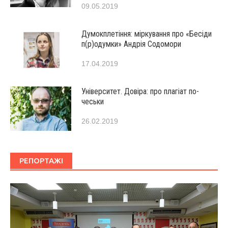
09.05.2019
Думокплетіння: міркування про «Бесіди
п(р)одумки» Андрія Содомори
17.04.2019
Університет. Довіра: про плагіат по-
чеськи
26.02.2019
РЕПОРТАЖІ