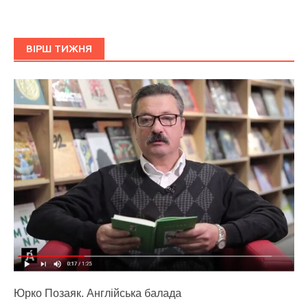
ВІРШ ТИЖНЯ
Юрко Позаяк. Англійська балада