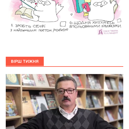
ВІРШ ТИЖНЯ