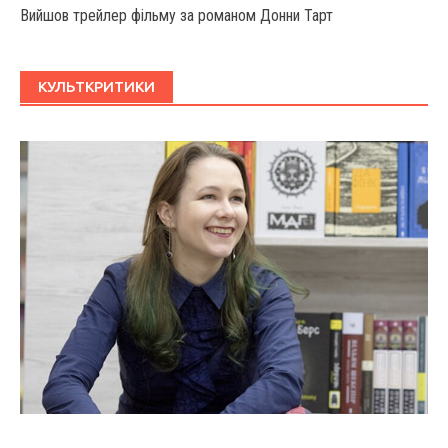
Вийшов трейлер фільму за романом Донни Тарт
КУЛЬТКРИТИКИ