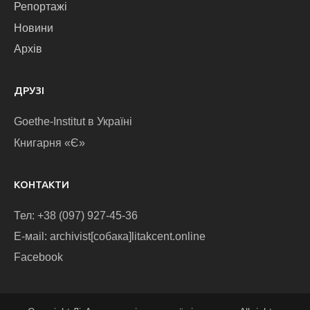
Репортажі
Новини
Архів
ДРУЗІ
Goethe-Institut в Україні
Книгарня «Є»
КОНТАКТИ
Тел: +38 (097) 927-45-36
E-маіl: archivist[собака]litakcent.online
Facebook