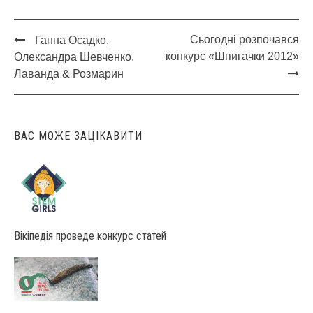
Сьогодні розпочався
Ганна Осадко,
Post
конкурс «Шпигачки 2012»
Олександра Шевченко.
navigation
Лаванда & Розмарин
ВАС МОЖЕ ЗАЦІКАВИТИ
Вікіпедія проведе конкурс статей