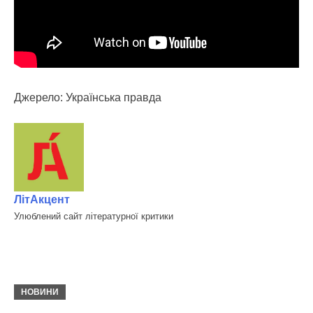
Джерело: Українська правда
ЛітАкцент
Улюблений сайт літературної критики
НОВИНИ