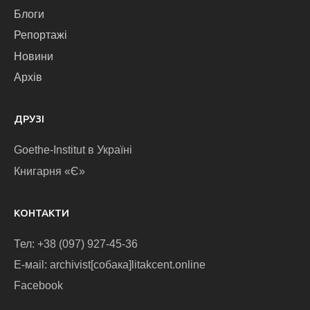
Блоги
Репортажі
Новини
Архів
ДРУЗІ
Goethe-Institut в Україні
Книгарня «Є»
КОНТАКТИ
Тел: +38 (097) 927-45-36
E-маіl: archivist[собака]litakcent.online
Facebook