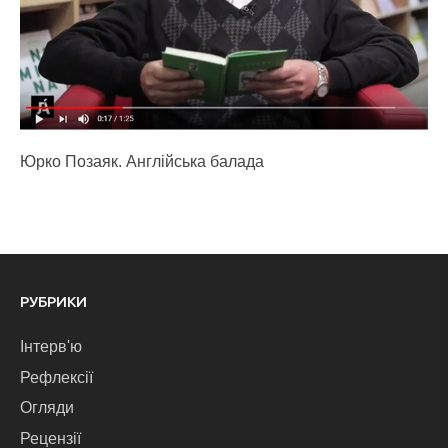
Юрко Позаяк. Англійська балада
РУБРИКИ
Інтерв'ю
Рефлексії
Огляди
Рецензії