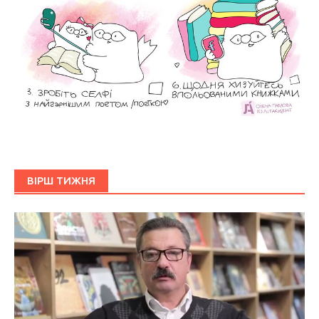
ВІРШ ТИЖНЯ