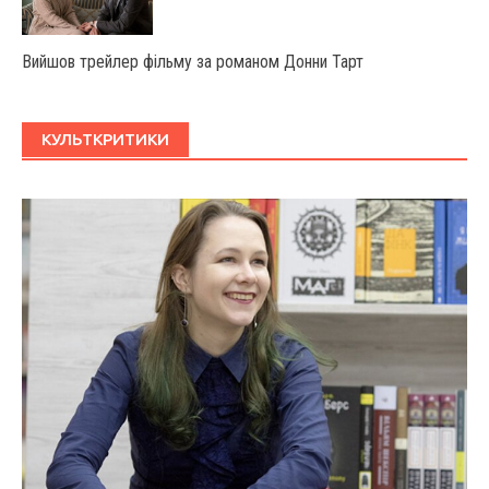
Вийшов трейлер фільму за романом Донни Тарт
КУЛЬТКРИТИКИ