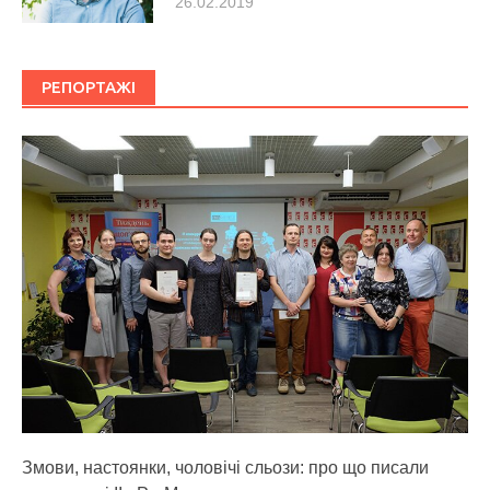
26.02.2019
РЕПОРТАЖІ
Змови, настоянки, чоловічі сльози: про що писали