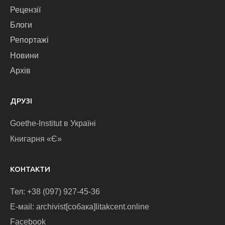
Рецензії
Блоги
Репортажі
Новини
Архів
ДРУЗІ
Goethe-Institut в Україні
Книгарня «Є»
КОНТАКТИ
Тел: +38 (097) 927-45-36
E-маіl: archivist[собака]litakcent.online
Facebook