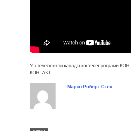
Усі телесюжети канадської телепрограми КОН
КОНТАКТ:
Марко Роберт Стех