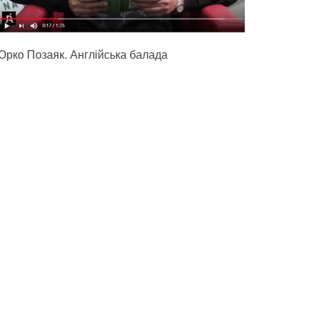
Юрко Позаяк. Англійська балада