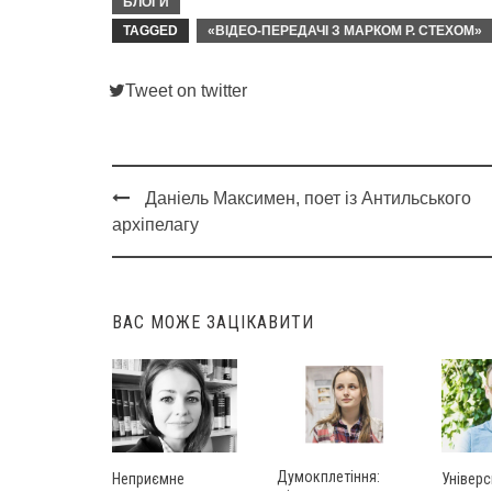
БЛОГИ
TAGGED
«ВІДЕО-ПЕРЕДАЧІ З МАРКОМ Р. СТЕХОМ»
Tweet on twitter
Даніель Максимен, поет із Антильського
Post
архіпелагу
navigation
ВАС МОЖЕ ЗАЦІКАВИТИ
Думокплетіння:
Універс
Неприємне