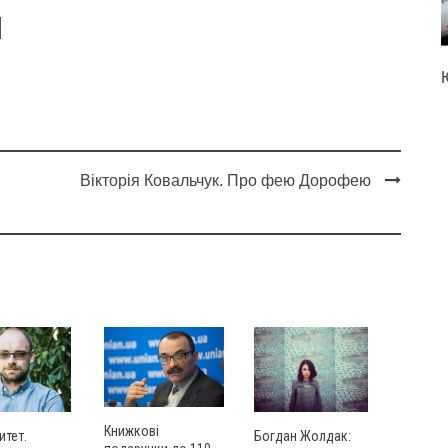
Вікторія Ковальчук. Про фею Дорофею
Книжкові
итет.
Богдан Жолдак: