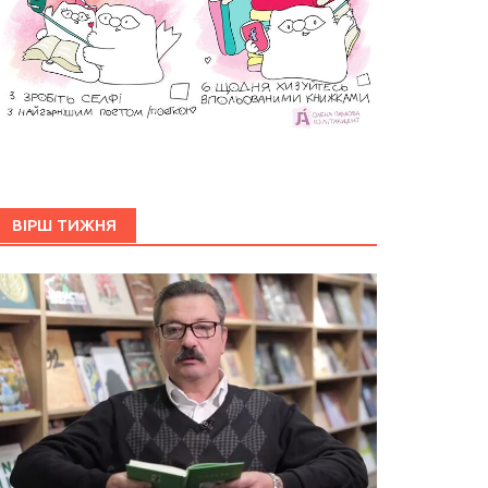
ВІРШ ТИЖНЯ