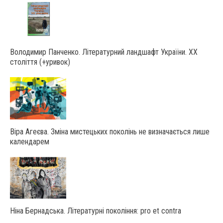
Володимир Панченко. Літературний ландшафт України. ХХ
століття (+уривок)
Віра Агеєва. Зміна мистецьких поколінь не визначається лише
календарем
Ніна Бернадська. Літературні покоління: pro et contra