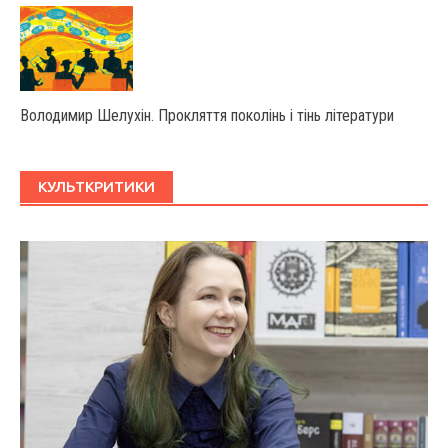
Володимир Шелухін. Прокляття поколінь і тінь літератури
КУЛЬТКРИТИКИ