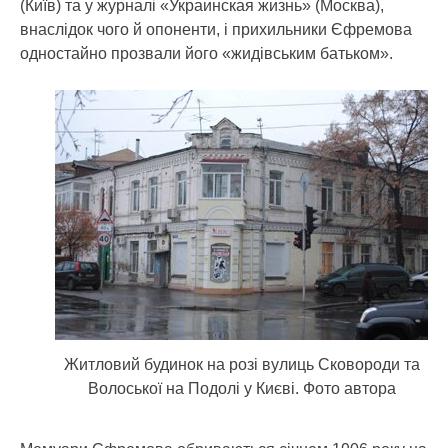
(Київ) та у журналі «Украинская жизнь» (Москва),
внаслідок чого й опоненти, і прихильники Єфремова
одностайно прозвали його «жидівським батьком».
Житловий будинок на розі вулиць Сковороди та
Волоської на Подолі у Києві. Фото автора