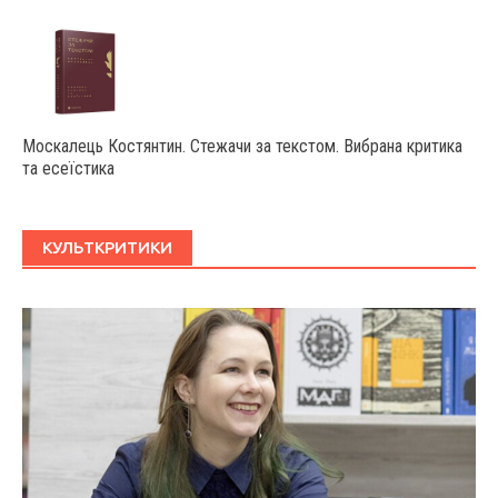
Москалець Костянтин. Стежачи за текстом. Вибрана критика
та есеїстика
КУЛЬТКРИТИКИ