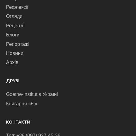
Рефлексії
Огляди
Рецензії
Блоги
Репортажі
Новини
Архів
ДРУЗІ
Goethe-Institut в Україні
Книгарня «Є»
КОНТАКТИ
Тел: +38 (097) 927-45-36