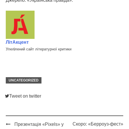
Джерело: «Українська правда».
ЛітАкцент
Улюблений сайт літературної критики
UNCATEGORIZED
Tweet on twitter
Скоро: «Берроуз-фест»
Презентація «Pixels» у