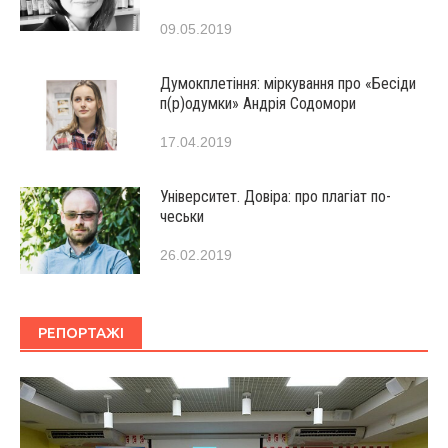
09.05.2019
Думокплетіння: міркування про «Бесіди
п(р)одумки» Андрія Содомори
17.04.2019
Університет. Довіра: про плагіат по-
чеськи
26.02.2019
РЕПОРТАЖІ