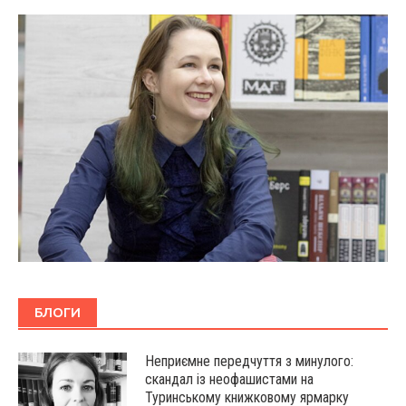
БЛОГИ
Неприємне передчуття з минулого:
скандал із неофашистами на
Туринському книжковому ярмарку