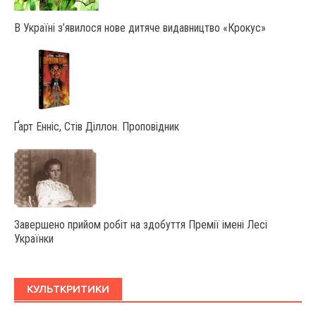
В Україні з’явилося нове дитяче видавництво «Крокус»
Ґарт Енніс, Стів Діллон. Проповідник
Завершено прийом робіт на здобуття Премії імені Лесі
Українки
КУЛЬТКРИТИКИ