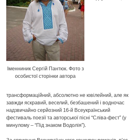
Іменниник Сергій Пантюк. Фото з
особистої сторінки автора
трансформаційний, абсолютно не ювілейний, але як
завжди яскравий, веселий, безбашений і водночас
надзвичайно серйозний 16-й Всеукраїнський
фестиваль поезії та авторської пісні “Сліва-фест” (у
минулому – “Під знаком Водолія”).