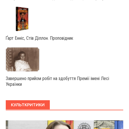
Ґарт Енніс, Стів Діллон. Проповідник
Завершено прийом робіт на здобуття Премії імені Лесі
Українки
КУЛЬТКРИТИКИ