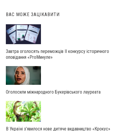
ВАС МОЖЕ ЗАЦІКАВИТИ
Завтра оголосять переможців ІІ конкурсу історичного
оповідання «ProМинуле»
Оголосили міжнародного Букерівського лауреата
В Україні з’явилося нове дитяче видавництво «Крокус»