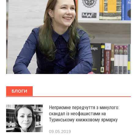
БЛОГИ
Неприємне передчуття з минулого:
скандал із неофашистами на
Туринському книжковому ярмарку
09.05.2019