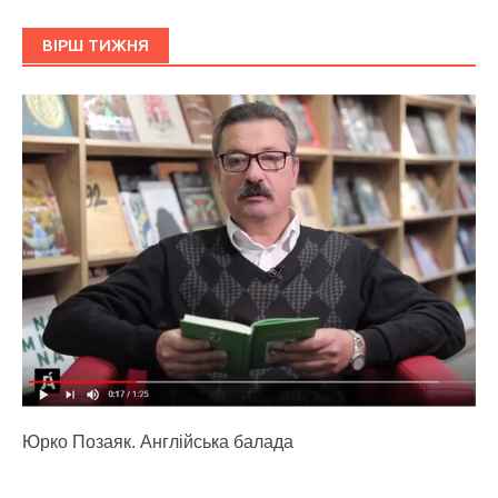
ВІРШ ТИЖНЯ
Юрко Позаяк. Англійська балада