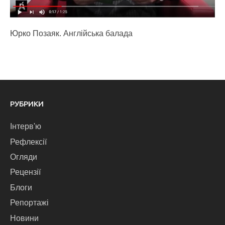
Юрко Позаяк. Англійська балада
РУБРИКИ
Інтерв'ю
Рефлексії
Огляди
Рецензії
Блоги
Репортажі
Новини