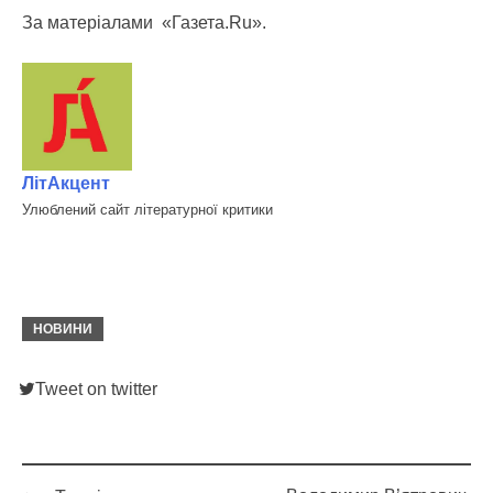
За матеріалами «Газета.Ru».
ЛітАкцент
Улюблений сайт літературної критики
НОВИНИ
Tweet on twitter