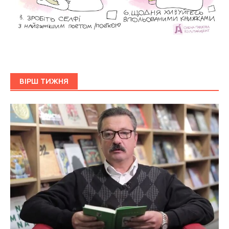
ВІРШ ТИЖНЯ