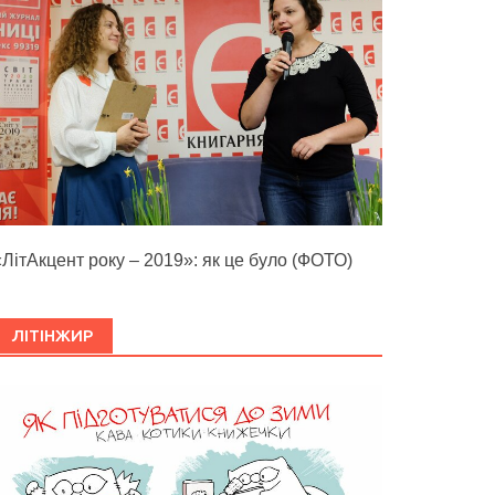
«ЛітАкцент року – 2019»: як це було (ФОТО)
ЛІТІНЖИР