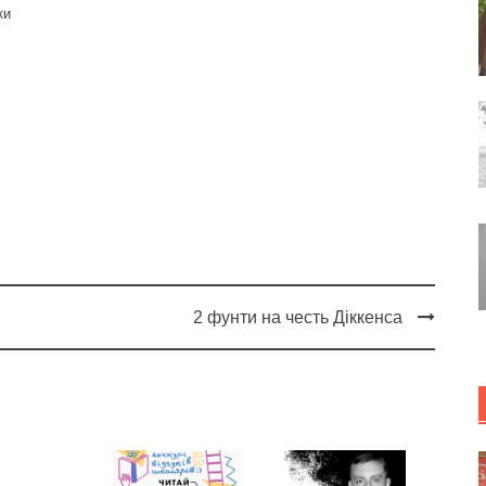
ки
2 фунти на честь Діккенса