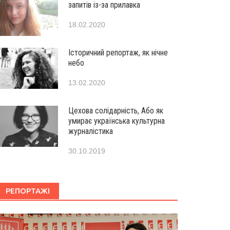
запитів із-за прилавка
18.02.2020
Історичний репортаж, як нічне
небо
13.02.2020
Цехова солідарність, Або як
умирає українська культурна
журналістика
30.10.2019
РЕПОРТАЖІ