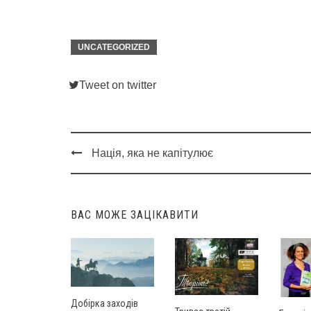
UNCATEGORIZED
Tweet on twitter
Нація, яка не капітулює
Post
navigation
ВАС МОЖЕ ЗАЦІКАВИТИ
Добірка заходів