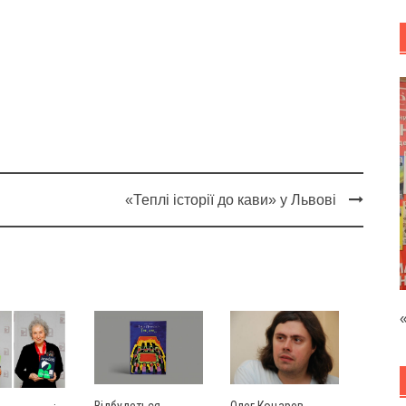
«Теплі історії до кави» у Львові
Олег Коцарев