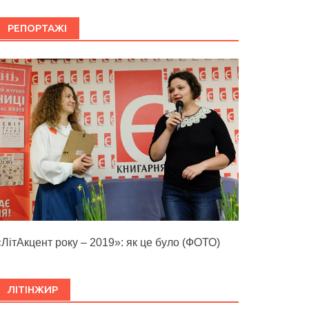
РЕПОРТАЖІ
«ЛітАкцент року – 2019»: як це було (ФОТО)
ЛІТІНЖИР