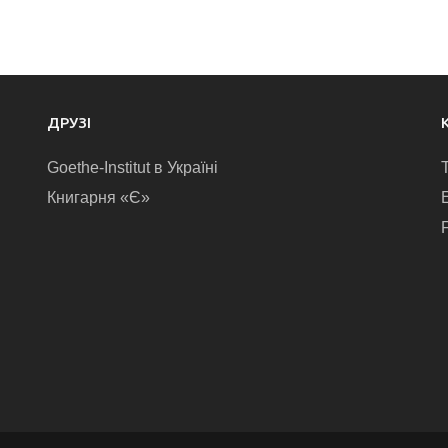
ДРУЗІ
Goethe-Institut в Україні
Книгарня «Є»
E