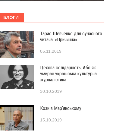
БЛОГИ
Тарас Шевченко для сучасного
читача. «Причинна»
05.11.2019
Цехова солідарність, Або як
умирає українська культурна
журналістика
30.10.2019
Кози в Марʼянському
15.10.2019