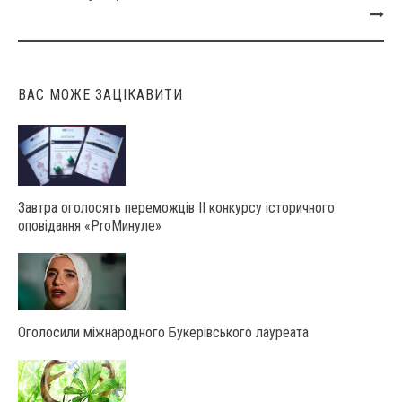
Post
navigation
ВАС МОЖЕ ЗАЦІКАВИТИ
Завтра оголосять переможців ІІ конкурсу історичного
оповідання «ProМинуле»
Оголосили міжнародного Букерівського лауреата