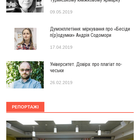
09.05.2019
Думокплетіння: міркування про «Бесіди
п(р)одумки» Андрія Содомори
17.04.2019
Університет. Довіра: про плагіат по-
чеськи
26.02.2019
РЕПОРТАЖІ