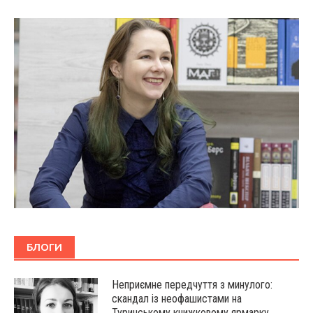
БЛОГИ
Неприємне передчуття з минулого:
скандал із неофашистами на
Туринському книжковому ярмарку