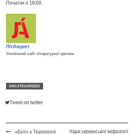
Початок о 18:00.
ЛітАкцент
Улюблений сайт літературної критики
UNCATEGORIZED
Tweet on twitter
Чари української міфології
«Бот» у Тернополі