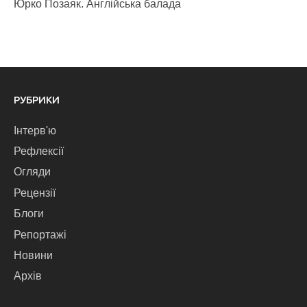
Юрко Позаяк. Англійська балада
РУБРИКИ
Інтерв'ю
Рефлексії
Огляди
Рецензії
Блоги
Репортажі
Новини
Архів