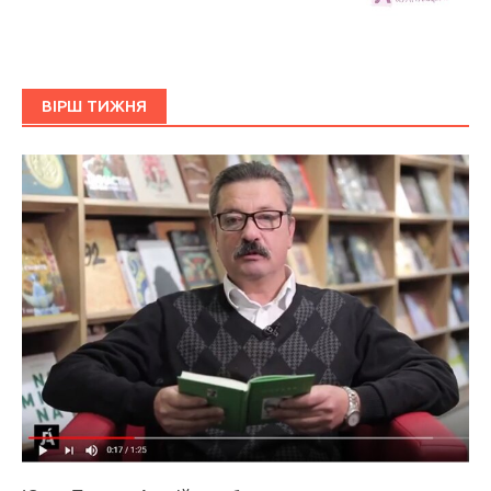
ВІРШ ТИЖНЯ