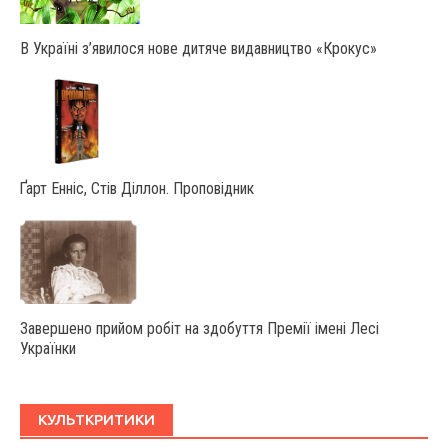
В Україні з’явилося нове дитяче видавництво «Крокус»
Ґарт Енніс, Стів Діллон. Проповідник
Завершено прийом робіт на здобуття Премії імені Лесі
Українки
КУЛЬТКРИТИКИ