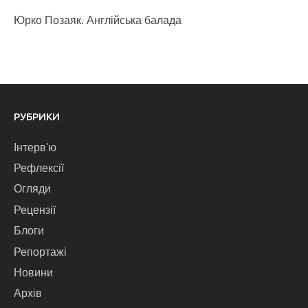
Юрко Позаяк. Англійська балада
РУБРИКИ
Інтерв'ю
Рефлексії
Огляди
Рецензії
Блоги
Репортажі
Новини
Архів