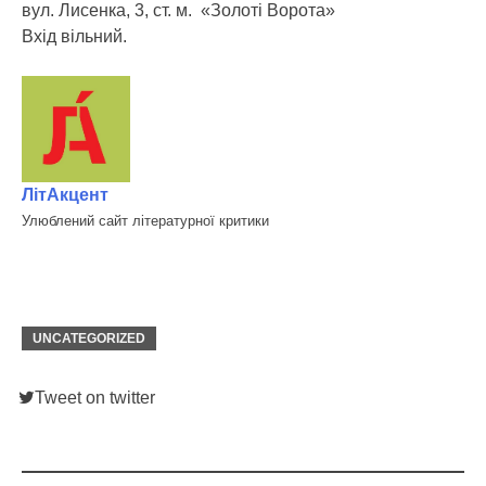
вул. Лисенка, 3, ст. м. «Золоті Ворота»
Вхід вільний.
ЛітАкцент
Улюблений сайт літературної критики
UNCATEGORIZED
Tweet on twitter