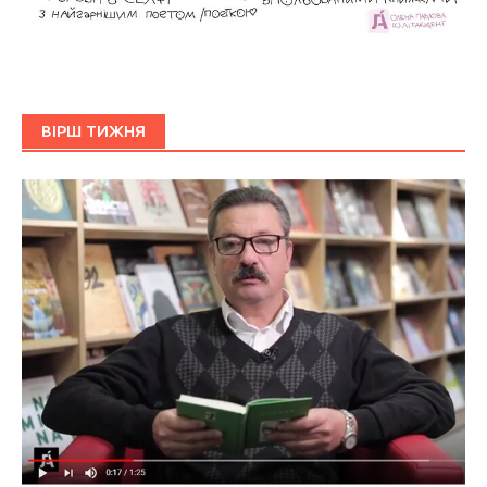
ВІРШ ТИЖНЯ