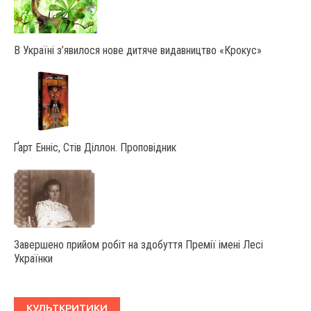
В Україні з’явилося нове дитяче видавництво «Крокус»
Ґарт Енніс, Стів Діллон. Проповідник
Завершено прийом робіт на здобуття Премії імені Лесі
Українки
КУЛЬТКРИТИКИ