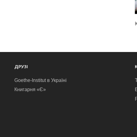
ДРУЗІ
Goethe-Institut в Україні
Книгарня «Є»
E