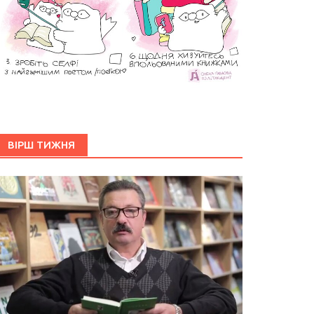
ВІРШ ТИЖНЯ