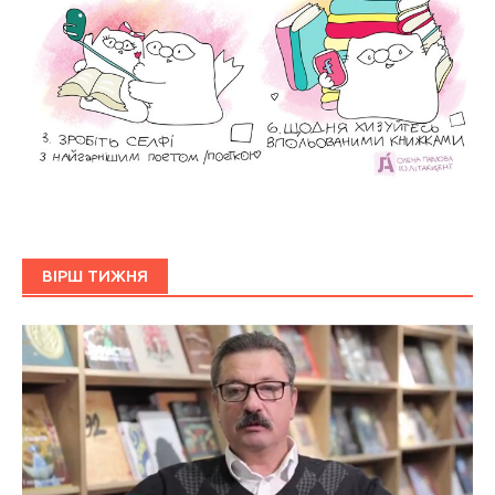
ВІРШ ТИЖНЯ