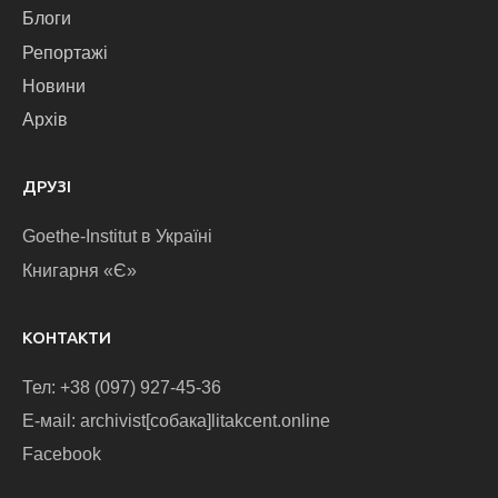
Блоги
Репортажі
Новини
Архів
ДРУЗІ
Goethe-Institut в Україні
Книгарня «Є»
КОНТАКТИ
Тел: +38 (097) 927-45-36
E-маіl: archivist[собака]litakcent.online
Facebook