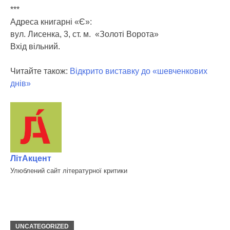
***
Адреса книгарні «Є»:
вул. Лисенка, 3, ст. м. «Золоті Ворота»
Вхід вільний.
Читайте також:
Відкрито виставку до «шевченкових
днів»
ЛітАкцент
Улюблений сайт літературної критики
UNCATEGORIZED