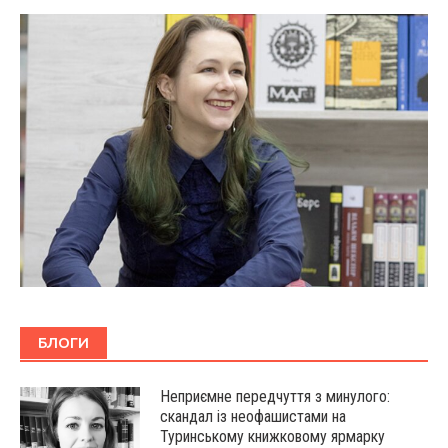
БЛОГИ
Неприємне передчуття з минулого:
скандал із неофашистами на
Туринському книжковому ярмарку