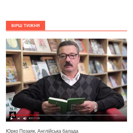
ВІРШ ТИЖНЯ
Юрко Позаяк. Англійська балада