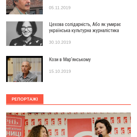
05.11.2019
Цехова солідарність, Або як умирає
українська культурна журналістика
30.10.2019
Кози в Марʼянському
15.10.2019
РЕПОРТАЖІ