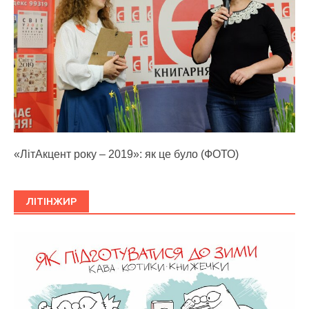
«ЛітАкцент року – 2019»: як це було (ФОТО)
ЛІТІНЖИР