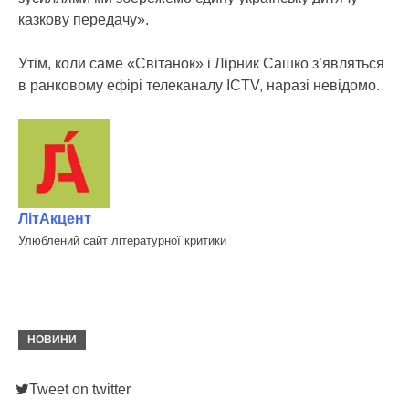
казкову передачу».
Утім, коли саме «Світанок» і Лірник Сашко з’являться
в ранковому ефірі телеканалу ICTV, наразі невідомо.
ЛітАкцент
Улюблений сайт літературної критики
НОВИНИ
Tweet on twitter