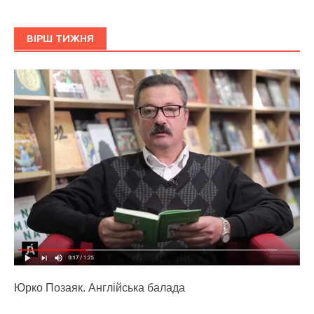
ВІРШ ТИЖНЯ
Юрко Позаяк. Англійська балада