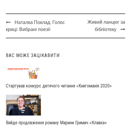
Живий ланцюг за
Наталка Поклад. Голос
Post
криці: Вибрані поезії
бібліотеку
navigation
ВАС МОЖЕ ЗАЦІКАВИТИ
Стартував конкурс дитячого читання «Книгоманія 2020»
Вийде продовження роману Марини Гримич «Клавка»