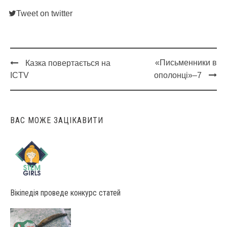
Tweet on twitter
«Письменники в
Казка повертається на
Post
ICTV
ополонці»–7
navigation
ВАС МОЖЕ ЗАЦІКАВИТИ
Вікіпедія проведе конкурс статей