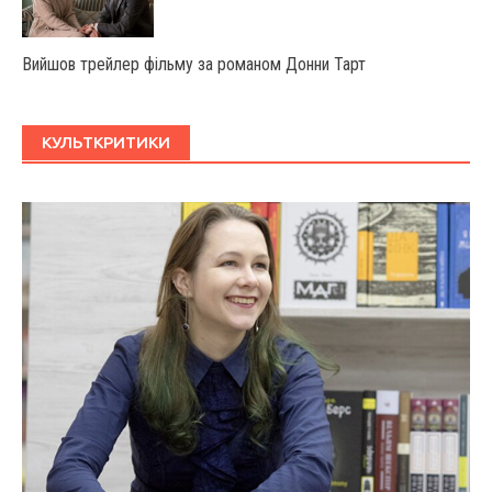
Вийшов трейлер фільму за романом Донни Тарт
КУЛЬТКРИТИКИ