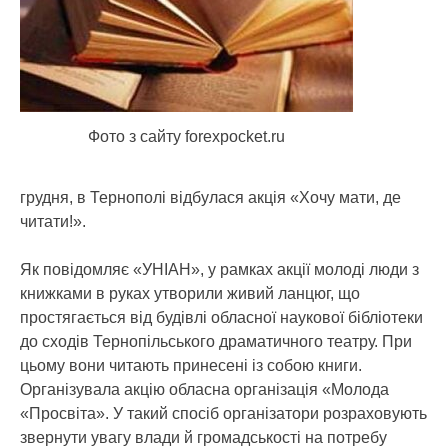
Фото з сайту forexpocket.ru
грудня, в Тернополі відбулася акція «Хочу мати, де
читати!».
Як повідомляє «УНІАН», у рамках акції молоді люди з
книжками в руках утворили живий ланцюг, що
простягається від будівлі обласної наукової бібліотеки
до сходів Тернопільського драматичного театру. При
цьому вони читають принесені із собою книги.
Організувала акцію обласна організація «Молода
«Просвіта». У такий спосіб організатори розраховують
звернути увагу влади й громадськості на потребу