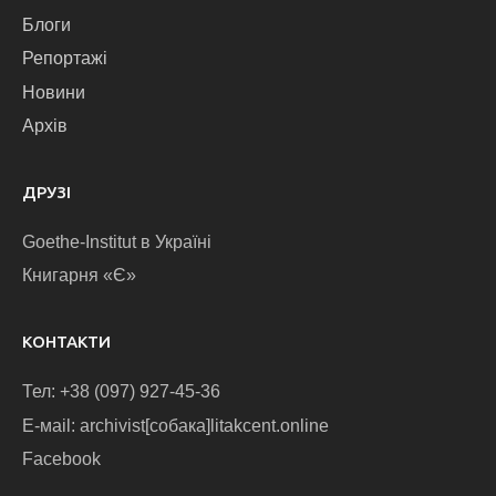
Блоги
Репортажі
Новини
Архів
ДРУЗІ
Goethe-Institut в Україні
Книгарня «Є»
КОНТАКТИ
Тел: +38 (097) 927-45-36
E-маіl: archivist[собака]litakcent.online
Facebook