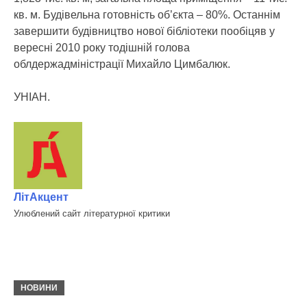
кв. м. Будівельна готовність об’єкта – 80%. Останнім
завершити будівництво нової бібліотеки пообіцяв у
вересні 2010 року тодішній голова
облдержадміністрації Михайло Цимбалюк.
УНІАН.
ЛітАкцент
Улюблений сайт літературної критики
НОВИНИ