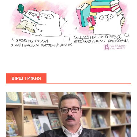
ВІРШ ТИЖНЯ