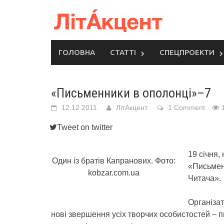
Skip
to
content
ГОЛОВНА
СТАТТІ
СПЕЦПРОЕКТИ
«Письменники в ополонці»–7
12.12.2011
ЛітАкцент
1 Comment
Tweet on twitter
19 січня,
Один із братів Капранових. Фото:
«Письмен
kobzar.com.ua
Читача».
Організат
нові звершення усіх творчих особистостей – пи