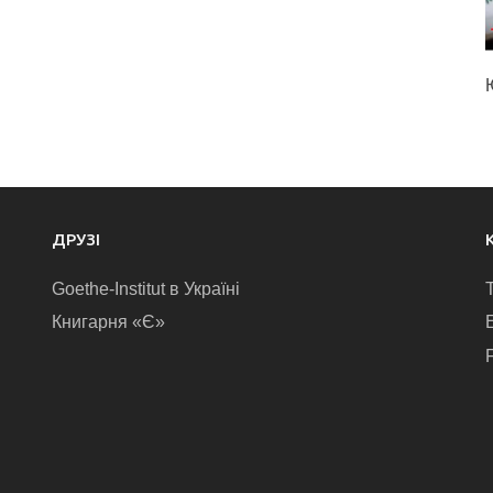
ДРУЗІ
Goethe-Institut в Україні
Книгарня «Є»
E