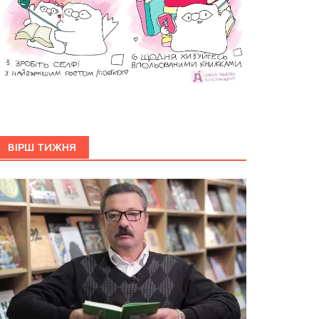
ВІРШ ТИЖНЯ