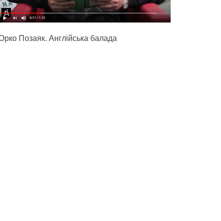
Юрко Позаяк. Англійська балада