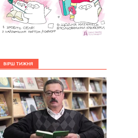
ВІРШ ТИЖНЯ