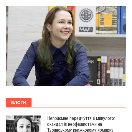
БЛОГИ
Неприємне передчуття з минулого:
скандал із неофашистами на
Туринському книжковому ярмарку