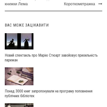
Post
книжки Лема
Короткометражка
navigation
ВАС МОЖЕ ЗАЦІКАВИТИ
Новий спектакль про Марію Стюарт завойовує прихильність
парижан
Понад 3000 книг запропонували на програму поповнення
публічних бібліотек