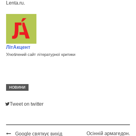
Lenta.ru.
ЛітАкцент
Улюблений сайт літературної критики
НОВИНИ
Tweet on twitter
Осінній армагедон.
Google святкує вихід