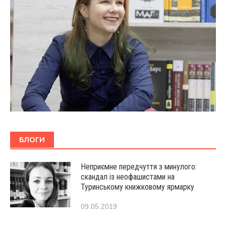
БЛОГИ
Неприємне передчуття з минулого:
скандал із неофашистами на
Туринському книжковому ярмарку
09.05.2019