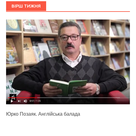
ВІРШ ТИЖНЯ
Юрко Позаяк. Англійська балада