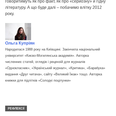
говоритимуть як про факт, як про «серйозну» й гідну
літературу. А що буде далі – побачимо влітку 2012
року.
Ольга Купріян
Народилася 1988 року на Київщині. Закінчила національний
університет «Києво-Могилянська академія». Авторка
численних статей, оглядів і рецензій для журналів
«Однокласник», «Український журнал», «Критика», «Барабука»
видання «Друг читача», сайту «Великий Їжак» тощо. Авторка
книжки для підлітків «Солодкі поцілунки»
РЕФЛЕКСІЇ