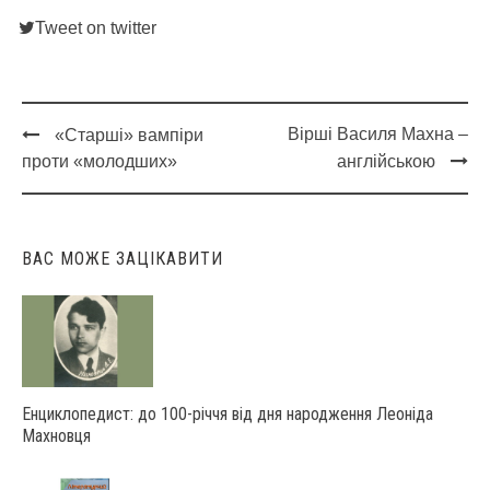
Tweet on twitter
Вірші Василя Махна –
«Старші» вампіри
Post
проти «молодших»
англійською
navigation
ВАС МОЖЕ ЗАЦІКАВИТИ
Енциклопедист: до 100-річчя від дня народження Леоніда
Махновця