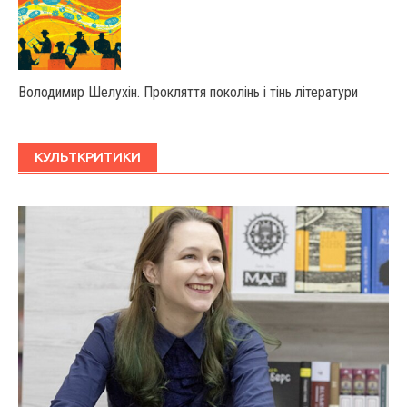
Володимир Шелухін. Прокляття поколінь і тінь літератури
КУЛЬТКРИТИКИ