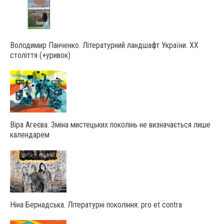
Володимир Панченко. Літературний ландшафт України. ХХ
століття (+уривок)
Віра Агеєва. Зміна мистецьких поколінь не визначається лише
календарем
Ніна Бернадська. Літературні покоління: pro et contra