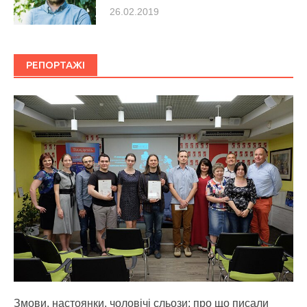
26.02.2019
РЕПОРТАЖІ
Змови, настоянки, чоловічі сльози: про що писали