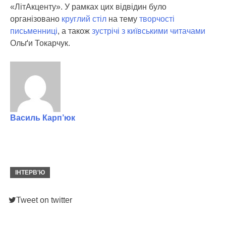
«ЛітАкценту». У рамках цих відвідин було
організовано
круглий стіл
на тему
творчості
письменниці
, а також
зустрічі з київськими читачами
Ольґи Токарчук.
Василь Карп’юк
ІНТЕРВ'Ю
Tweet on twitter