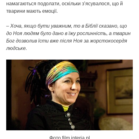
намагаються подолати, оскільки з’ясувалося, що й
тварини мають емоції.
– Хоча, якщо бути уважним, то в Біблії сказано, що
до Ноя людям було дано в їжу рослинність, а тварин
Бог дозволив їсти вже після Ноя за жорстокосердя
людське.
Фото film.interia.pl