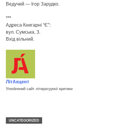
Ведучий — Ігор Зарудко.
***
Адреса Книгарні “Є”:
вул. Сумська, 3.
Вхід вільний.
ЛітАкцент
Улюблений сайт літературної критики
UNCATEGORIZED