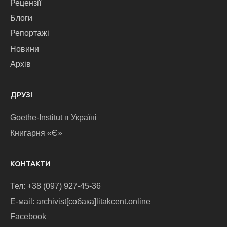
Рецензії
Блоги
Репортажі
Новини
Архів
ДРУЗІ
Goethe-Institut в Україні
Книгарня «Є»
КОНТАКТИ
Тел: +38 (097) 927-45-36
E-маіl: archivist[собака]litakcent.online
Facebook