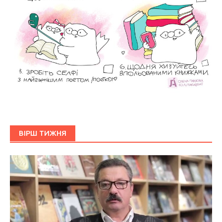
ВІРШ ТИЖНЯ