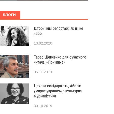
БЛОГИ
Історичний репортаж, як нічне
небо
13.02.2020
Тарас Шевченко для сучасного
читача. «Причинна»
05.11.2019
Цехова солідарність, Або як
умирає українська культурна
журналістика
30.10.2019