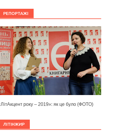
РЕПОРТАЖІ
«ЛітАкцент року – 2019»: як це було (ФОТО)
ЛІТІНЖИР