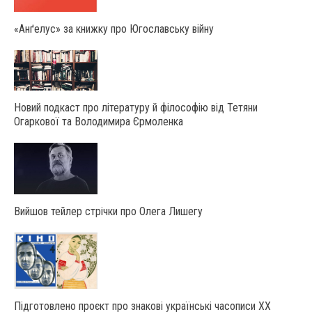
«Анґелус» за книжку про Югославську війну
Новий подкаст про літературу й філософію від Тетяни
Огаркової та Володимира Єрмоленка
Вийшов тейлер стрічки про Олега Лишегу
Підготовлено проєкт про знакові українські часописи ХХ