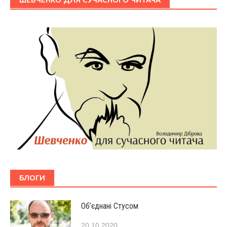
БЛОГИ
Об’єднані Стусом
20.10.2020