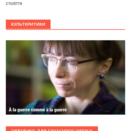
століття
КУЛЬТКРИТИКИ
ШЕВЧЕНКО ДЛЯ СУЧАСНОГО ЧИТАЧА