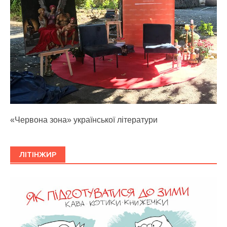
«Червона зона» української літератури
ЛІТІНЖИР