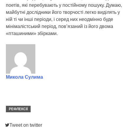
поетів, які перебувають у постійному пошуку. Думаю,
майбутні дослідники його творчості легко виділять у
ній ті чи інші періоди, і серед них неодмінно буде
мінімалістський період, пов’язаний із його двома
«пташиними» збірками.
Микола Сулима
РЕФЛЕКСІЇ
Tweet on twitter