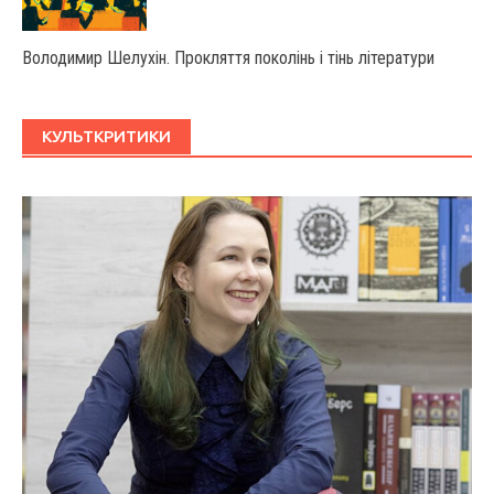
Володимир Шелухін. Прокляття поколінь і тінь літератури
КУЛЬТКРИТИКИ