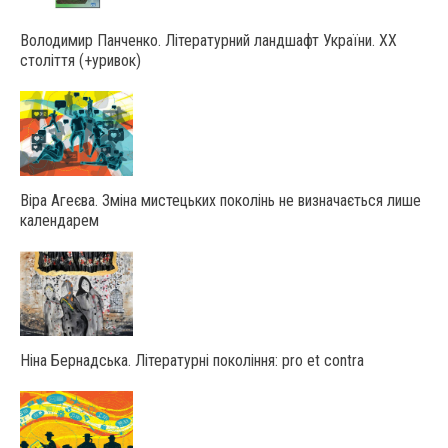
Володимир Панченко. Літературний ландшафт України. ХХ
століття (+уривок)
Віра Агеєва. Зміна мистецьких поколінь не визначається лише
календарем
Ніна Бернадська. Літературні покоління: pro et contra