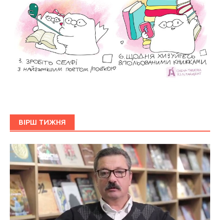
ВІРШ ТИЖНЯ