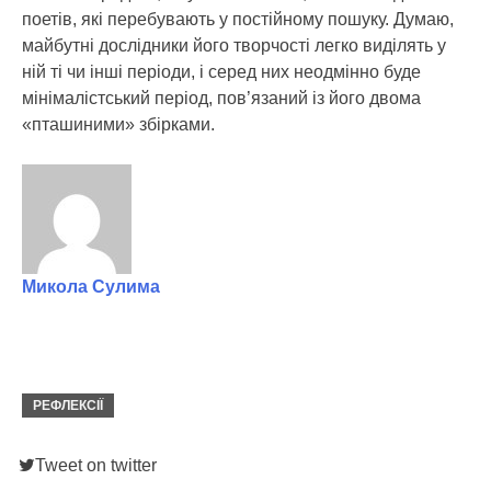
поетів, які перебувають у постійному пошуку. Думаю,
майбутні дослідники його творчості легко виділять у
ній ті чи інші періоди, і серед них неодмінно буде
мінімалістський період, пов’язаний із його двома
«пташиними» збірками.
Микола Сулима
РЕФЛЕКСІЇ
Tweet on twitter