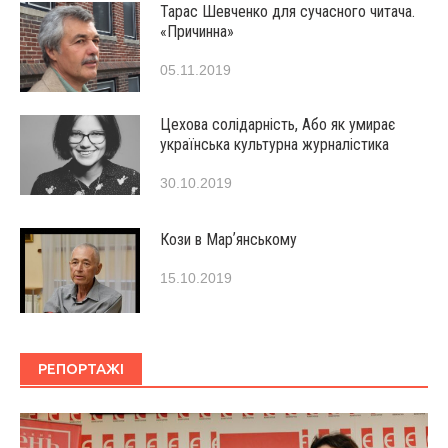
Тарас Шевченко для сучасного читача.
«Причинна»
05.11.2019
Цехова солідарність, Або як умирає
українська культурна журналістика
30.10.2019
Кози в Марʼянському
15.10.2019
РЕПОРТАЖІ