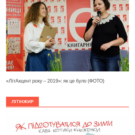
«ЛітАкцент року – 2019»: як це було (ФОТО)
ЛІТІНЖИР