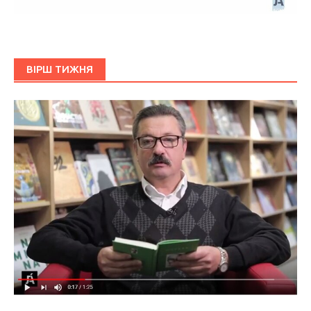
ВІРШ ТИЖНЯ