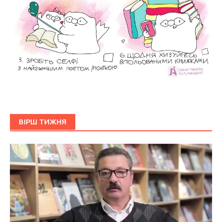
ВІРШ ТИЖНЯ