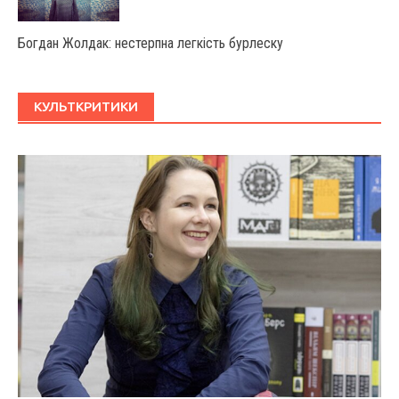
Богдан Жолдак: нестерпна легкість бурлеску
КУЛЬТКРИТИКИ