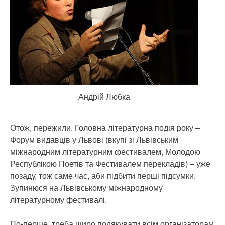
Андрій Любка
Отож, пережили. Головна літературна подія року –
Форум видавців у Львові (вкупі зі Львівським
міжнародним літературним фестивалем, Молодою
Республікою Поетів та Фестивалем перекладів) – уже
позаду, тож саме час, аби підбити перші підсумки.
Зупинюся на Львівському міжнародному
літературному фестивалі.
По-перше, треба щиро подякувати всім організаторам