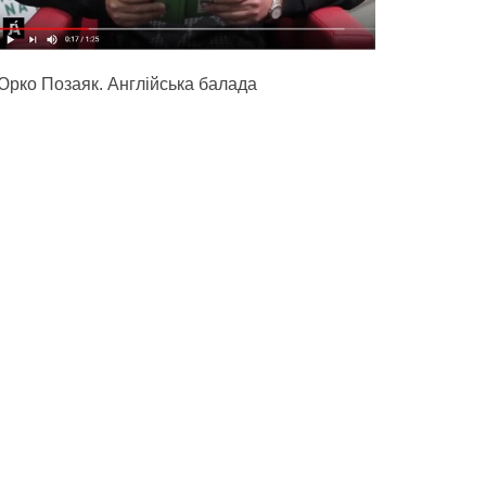
Юрко Позаяк. Англійська балада