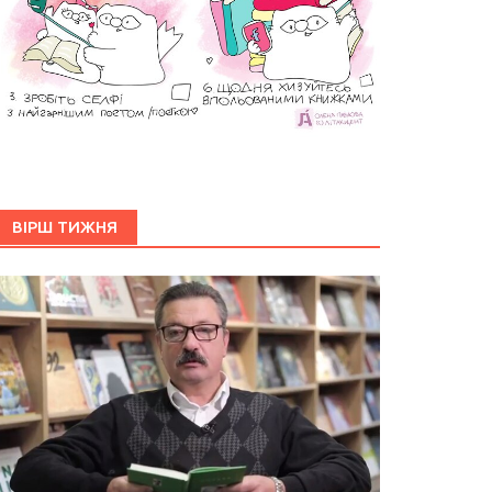
ВІРШ ТИЖНЯ