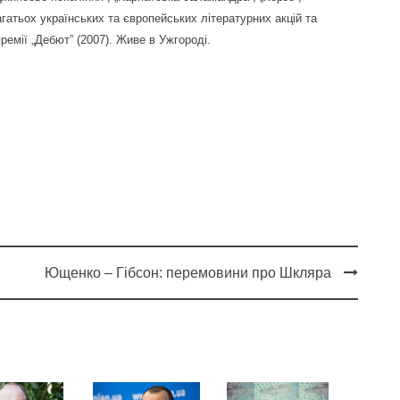
агатьох українських та європейських літературних акцій та
ремії „Дебют” (2007). Живе в Ужгороді.
Ющенко – Гібсон: перемовини про Шкляра