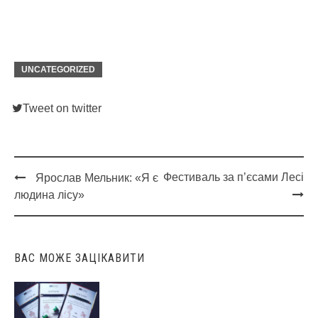
UNCATEGORIZED
Tweet on twitter
Фестиваль за п’єсами Лесі
Ярослав Мельник: «Я є
Post
людина лісу»
navigation
ВАС МОЖЕ ЗАЦІКАВИТИ