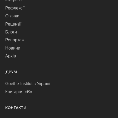
Рефлексії
Огляди
Рецензії
Блоги
Репортажі
Новини
Архів
ДРУЗІ
Goethe-Institut в Україні
Книгарня «Є»
КОНТАКТИ