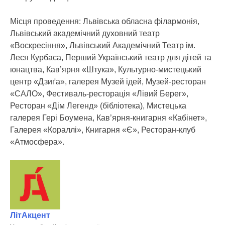
Місця проведення: Львівська обласна філармонія,
Львівський академічний духовний театр
«Воскресіння», Львівський Академічний Театр ім.
Леся Курбаса, Перший Український театр для дітей та
юнацтва, Кав’ярня «Штука», Культурно-мистецький
центр «Дзиґа», галерея Музей ідей, Музей-ресторан
«САЛО», Фестиваль-ресторація «Лівий Берег»,
Ресторан «Дім Легенд» (бібліотека), Мистецька
галерея Гері Боумена, Кав’ярня-книгарня «Кабінет»,
Галерея «Кораллі», Книгарня «Є», Ресторан-клуб
«Атмосфера».
ЛітАкцент