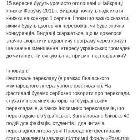
15 вересня будуть урочисто оголошені «Найкращі
книжки Форуму-2011». Видавці почнуть надсилати
книжки на конкурс 1 серпня, і поки що важко сказати,
якими будуть цьогорічні переможці, чи буде значна
конкуренція. Видавці скаржаться, що їм довелося
значно скоротити видавничу програму через кризу і
ще значне зменшення інтересу українських громадян
до читання. Чи очікують нас приємні несподіванки?
Інновації:
Фестиваль перекладу (в рамках Львівського
міжнародного літературного фестивалю). На
фестивалі будемо серйозно говорити про переклади,
слухати іноземних авторів та їх українських
перекладачів, а також іноземних перекладачів, що
перекладають з української. Заплановано близько 40
подій для фахівців, студентів і для читачів
перекладної літератури! Проведення фестивалю
стало можливим завдяки підтримці фонду «Розвиток