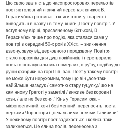
Цю свою здатність до часопросторових перельотів
поет як головний ліричний персонаж книжок В.
Герасим’юка розвиває з книги в книгу і нарешті
виводить її в назву і в тему книги „Поет у повітрі”. У
вступному вірші, присвяченому батькові, В.
Герасим’юк пише про подію, яка сталася саме у
повітрі в середині 50-х років ХХст., – зникнення
дзвону, звуку від церковного передзвону. Повітря
стало порожнім для душ покійників і перетворило
поета в оплакувальника померлих, в руїну, подібну до
руїни фабрики на горі Піп Іван. Поет у такому повітрі
не може бути нерухомим, тому що він „все-таки
найбільше нагадує / самотню стару гуцулку,/ що на
камінному Ґреготі у заметілі / виживе без корови і
кози, / але не без коня.” Кінь у Герасим’юка –
міфопоетичний, хоч і безіменний, переносить поета
верхами Чорногори і „печальними полями Галичини”.
У неживому повітрі поет задихається і колись таки
задихнеться. Це єдина подія, перенесена з