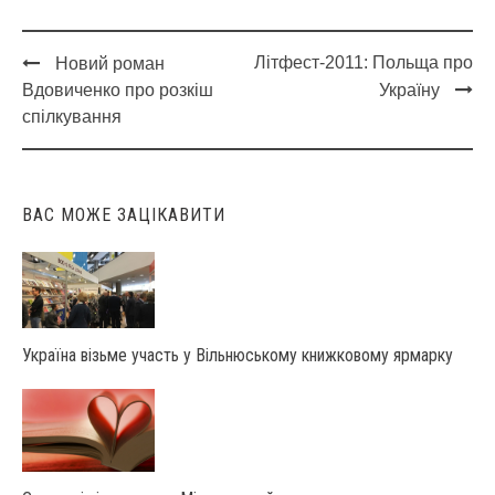
Літфест-2011: Польща про
Новий роман
Post
Вдовиченко про розкіш
Україну
navigation
спілкування
ВАС МОЖЕ ЗАЦІКАВИТИ
Україна візьме участь у Вільнюському книжковому ярмарку