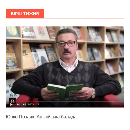
ВІРШ ТИЖНЯ
Юрко Позаяк. Англійська балада