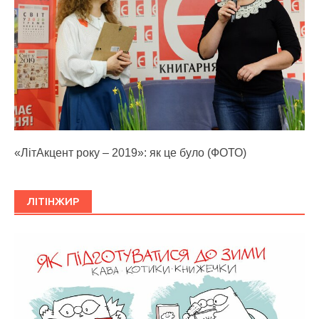
«ЛітАкцент року – 2019»: як це було (ФОТО)
ЛІТІНЖИР