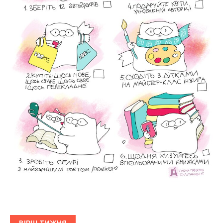
ВІРШ ТИЖНЯ