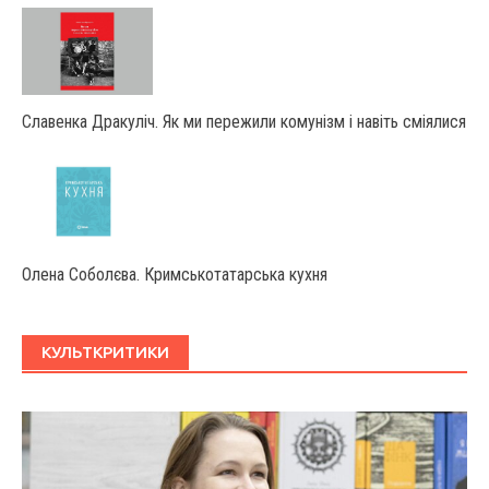
Славенка Дракуліч. Як ми пережили комунізм і навіть сміялися
Олена Соболєва. Кримськотатарська кухня
КУЛЬТКРИТИКИ