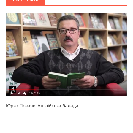
Юрко Позаяк. Англійська балада