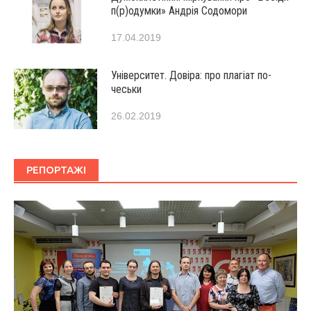
п(р)одумки» Андрія Содомори
17.04.2019
Університет. Довіра: про плагіат по-
чеськи
26.02.2019
РЕПОРТАЖІ