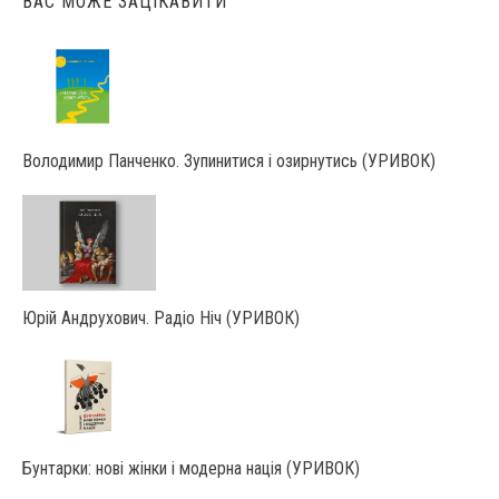
ВАС МОЖЕ ЗАЦІКАВИТИ
Володимир Панченко. Зупинитися і озирнутись (УРИВОК)
Юрій Андрухович. Радіо Ніч (УРИВОК)
Бунтарки: нові жінки і модерна нація (УРИВОК)