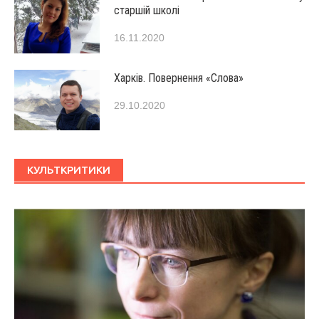
старшій школі
16.11.2020
Харків. Повернення «Слова»
29.10.2020
КУЛЬТКРИТИКИ