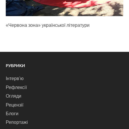
«Червона зона» української літератури
РУБРИКИ
Інтерв'ю
Рефлексії
Огляди
Рецензії
Блоги
Репортажі