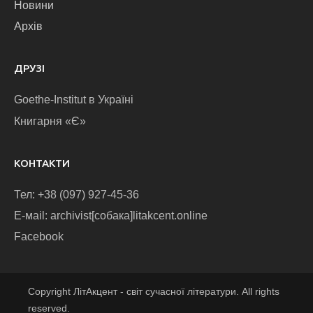
Новини
Архів
ДРУЗІ
Goethe-Institut в Україні
Книгарня «Є»
КОНТАКТИ
Тел: +38 (097) 927-45-36
E-маіl: archivist[собака]litakcent.online
Facebook
Copyright ЛітАкцент - світ сучасної літератури. All rights
reserved.