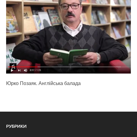
Юрко Позаяк. Англійська балада
РУБРИКИ