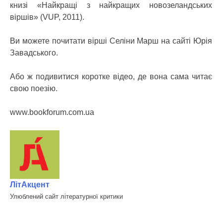
книзі «Найкращі з найкращих новозеландських
віршів» (VUP, 2011).
Ви можете почитати вірші Селіни Марш на сайті Юрія
Завадського.
Або ж подивитися коротке відео, де вона сама читає
свою поезію.
www.bookforum.com.ua
ЛітАкцент
Улюблений сайт літературної критики