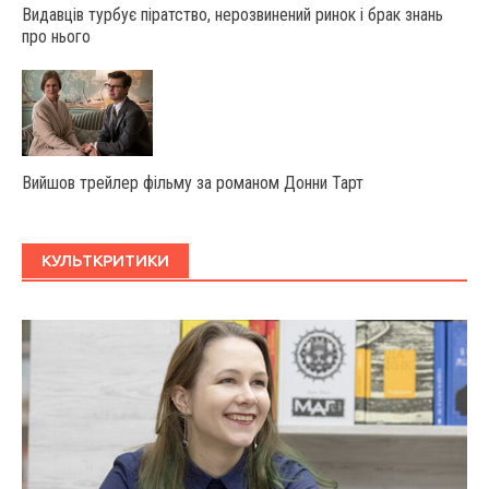
Видавців турбує піратство, нерозвинений ринок і брак знань
про нього
Вийшов трейлер фільму за романом Донни Тарт
КУЛЬТКРИТИКИ