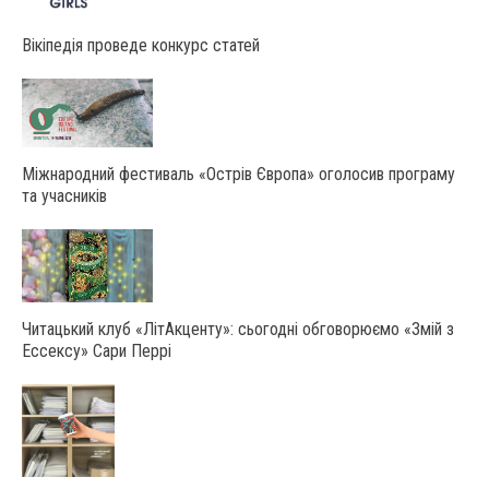
Вікіпедія проведе конкурс статей
Міжнародний фестиваль «Острів Європа» оголосив програму
та учасників
Читацький клуб «ЛітАкценту»: сьогодні обговорюємо «Змій з
Ессексу» Сари Перрі