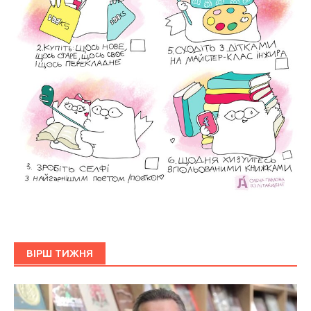
ВІРШ ТИЖНЯ