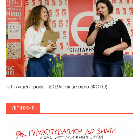
«ЛітАкцент року – 2019»: як це було (ФОТО)
ЛІТІНЖИР