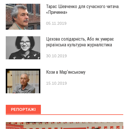
Тарас Шевченко для сучасного читача.
«Причинна»
05.11.2019
Цехова солідарність, Або як умирає
українська культурна журналістика
30.10.2019
Кози в Марʼянському
15.10.2019
РЕПОРТАЖІ