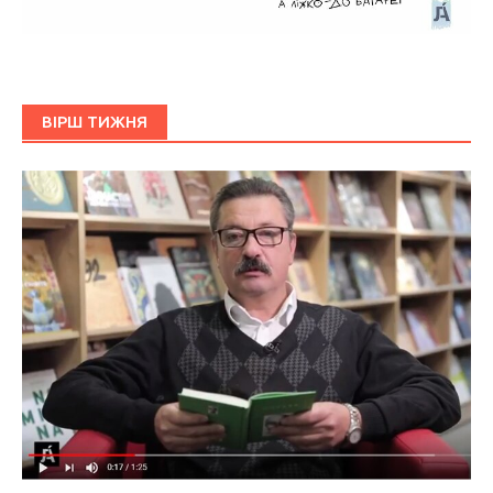
ВІРШ ТИЖНЯ