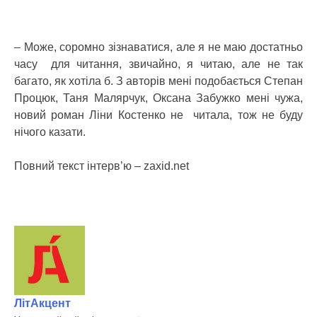
– Може, соромно зізнаватися, але я не маю достатньо
часу для читання, звичайно, я читаю, але не так
багато, як хотіла б. З авторів мені подобається Степан
Процюк, Таня Малярчук, Оксана Забужко мені чужа,
новий роман Ліни Костенко не читала, тож не буду
нічого казати.
Повний текст інтерв’ю – zaxid.net
ЛітАкцент