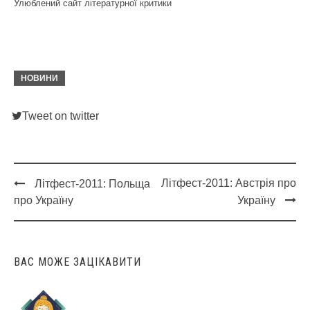
Улюблений сайт літературної критики
НОВИНИ
Tweet on twitter
Літфест-2011: Австрія про
Літфест-2011: Польща
Post
про Україну
Україну
navigation
ВАС МОЖЕ ЗАЦІКАВИТИ