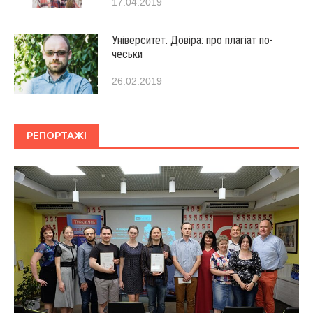
17.04.2019
Університет. Довіра: про плагіат по-
чеськи
26.02.2019
РЕПОРТАЖІ