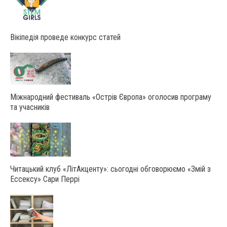
Вікіпедія проведе конкурс статей
Міжнародний фестиваль «Острів Європа» оголосив програму
та учасників
Читацький клуб «ЛітАкценту»: сьогодні обговорюємо «Змій з
Ессексу» Сари Перрі