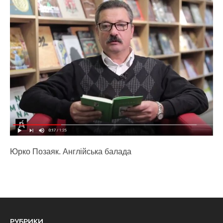
Юрко Позаяк. Англійська балада
РУБРИКИ