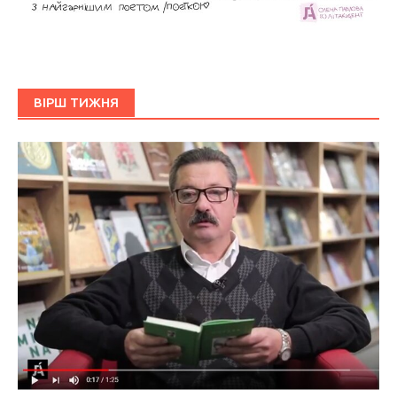
ВІРШ ТИЖНЯ