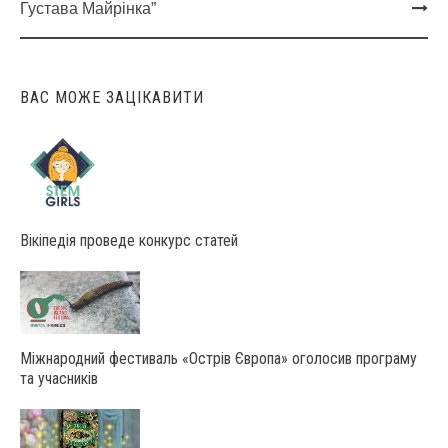
navigation
Густава Майрінка”
ВАС МОЖЕ ЗАЦІКАВИТИ
Вікіпедія проведе конкурс статей
Міжнародний фестиваль «Острів Європа» оголосив програму
та учасників