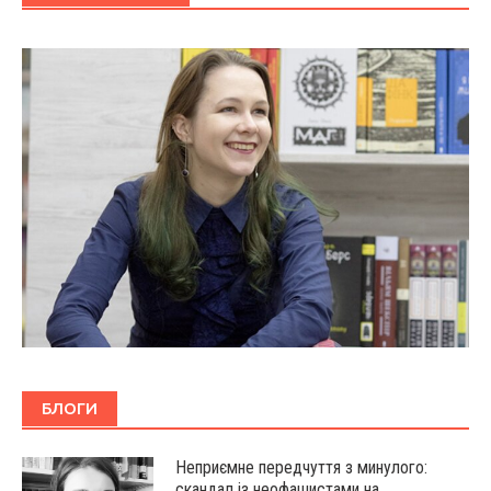
БЛОГИ
Неприємне передчуття з минулого:
скандал із неофашистами на