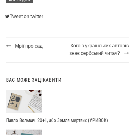
КНИГА ДНЯ
Tweet on twitter
Кого з українських авторів
Мрії про сад
Post
знає сербський читач?
navigation
ВАС МОЖЕ ЗАЦІКАВИТИ
Павло Вольвач. 20+1, або Земля мертвих (УРИВОК)