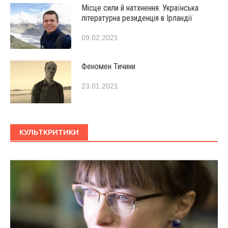
Місце сили й натхнення. Українська
літературна резиденція в Ірландії
09.02.2021
Феномен Тичини
23.01.2021
КУЛЬТКРИТИКИ