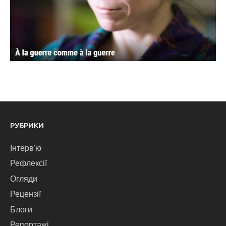
РУБРИКИ
Інтерв'ю
Рефлексії
Огляди
Рецензії
Блоги
Репортажі