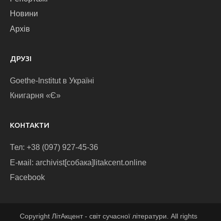
Новини
Архів
ДРУЗІ
Goethe-Institut в Україні
Книгарня «Є»
КОНТАКТИ
Тел: +38 (097) 927-45-36
E-маіl: archivist[собака]litakcent.online
Facebook
Copyright ЛітАкцент - світ сучасної літератури. All rights