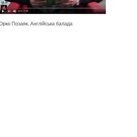
Юрко Позаяк. Англійська балада