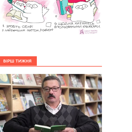
ВІРШ ТИЖНЯ